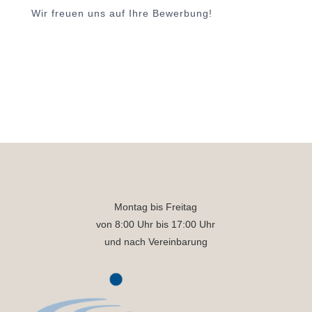
Wir freuen uns auf Ihre Bewerbung!
Montag bis Freitag
von 8:00 Uhr bis 17:00 Uhr
und nach Vereinbarung